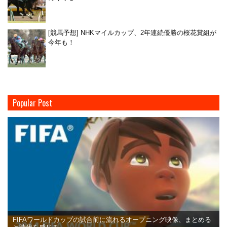
[競馬予想] NHKマイルカップ、2年連続優勝の桜花賞組が
今年も！
Popular Post
FIFAワールドカップの試合前に流れるオープニング映像、まとめる