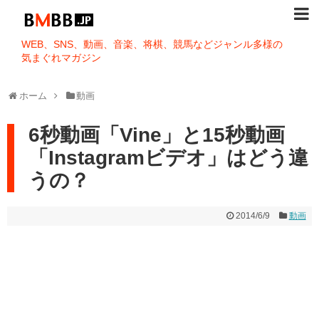
WEB、SNS、動画、音楽、将棋、競馬などジャンル多様の
気まぐれマガジン
ホーム
動画
6秒動画「Vine」と15秒動画
「Instagramビデオ」はどう違
うの？
2014/6/9
動画