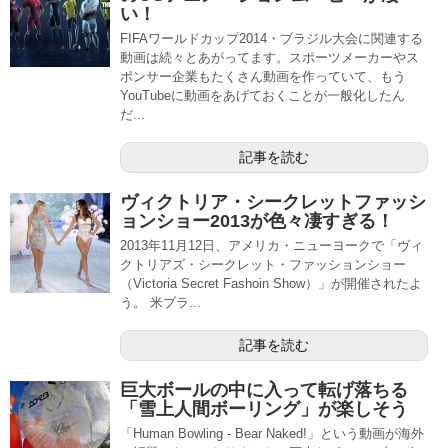
い！
FIFAワールドカップ2014・ブラジル大会に関連する
動画は続々とあがってます。スポーツメーカーやス
ポンサー企業もたくさん動画を作っていて、もう
YouTubeに動画をあげておくことが一般化したん
だ...
記事を読む
ヴィクトリア・シークレットファッシ
ョンショー2013が色々凄すぎる！
2013年11月12日、アメリカ・ニューヨークで「ヴィ
クトリアズ・シークレット・ファッションショー
（Victoria Secret Fashoin Show）」が開催されたよ
う。 米ブラ...
記事を読む
巨大ボールの中に入って転げ落ちる
「雪上人間ボーリング」が楽しそう
「Human Bowling - Bear Naked!」という動画が海外