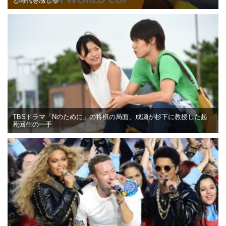
と時代を感じる
TBSドラマ「Nのために」の将棋の局面、成瀬が杉下に教授した起
死回生の一手