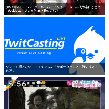
第50回NFLスーパーボール・ハーフタイムショーの使用楽曲まとめ
（Coldplay・Bruno Mars・Beyonce）
いまさら聞けない！ツイキャスの「サポーター」と「通知リスト」
の違い