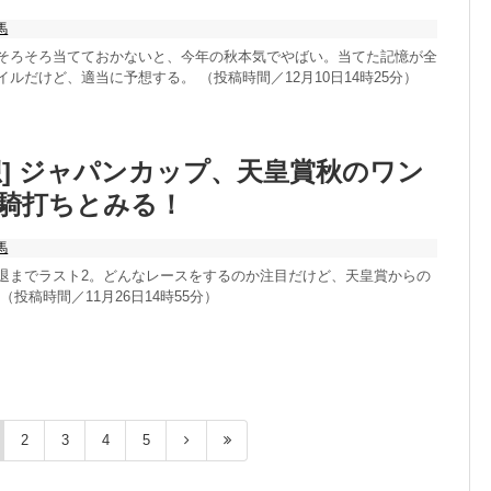
馬
そろそろ当てておかないと、今年の秋本気でやばい。当てた記憶が全
ルだけど、適当に予想する。 （投稿時間／12月10日14時25分）
想] ジャパンカップ、天皇賞秋のワン
騎打ちとみる！
馬
退までラスト2。どんなレースをするのか注目だけど、天皇賞からの
（投稿時間／11月26日14時55分）
2
3
4
5