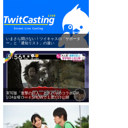
いまさら聞けない！ツイキャスの「サポータ
ー」と「通知リスト」の違い
実写版「進撃の巨人」とスバルのコラボCM、
1/24金曜ロードSHOWで１度だけ公開