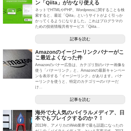
ン「Qiita」がかなり使える
ネットでHTMLやPHP、Wordpressに関することを検
索すると、最近「Qiita」というサイトがよく引っか
かってくるようになりました。これはプログラマの
ための技術情報共有サービス「Qiita...
記事を読む
Amazonのイージーリンクバナーがこ
こ最近よくなった件
Amazonのバナー広告は、カテゴリ別のバナー画像を
使う「バナーリンク」と、Amazonの最新キャンペー
ンを表示する「イージーリンク」があります。バナ
ーリンクを使うと、特定のカテゴリーのバナーだ
け...
記事を読む
海外で大人気のバイラルメディア、日
本でもブレイクするのか？！
2013年、アメリカのWeb業界で最も話題になったの
がこの「バイラルメディア」という言葉です。2013