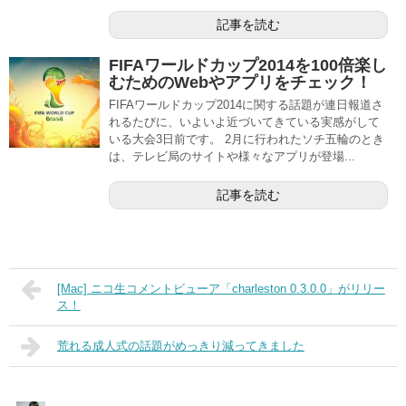
記事を読む
FIFAワールドカップ2014を100倍楽し
むためのWebやアプリをチェック！
FIFAワールドカップ2014に関する話題が連日報道さ
れるたびに、いよいよ近づいてきている実感がして
いる大会3日前です。 2月に行われたソチ五輪のとき
は、テレビ局のサイトや様々なアプリが登場...
記事を読む
[Mac] ニコ生コメントビューア「charleston 0.3.0.0」がリリー
ス！
荒れる成人式の話題がめっきり減ってきました