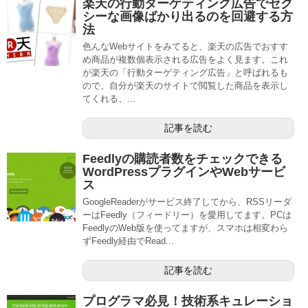
楽天の行動ターゲティング広告でセク
シーな画像ばかり出るのを回避する方
法
色んなWebサイトをみてると、楽天の広告でおすす
め商品が複数個表示される広告をよく見ます。これ
が楽天の「行動ターゲティング広告」と呼ばれるも
ので、自分が楽天のサイトで閲覧した商品を表示し
てくれる、...
記事を読む
Feedlyの購読者数をチェックできる
WordPressプラグインやWebサービ
ス
GoogleReaderがサービス終了してから、RSSリーダ
ーはFeedly（フィードリー）を愛用してます。PCは
FeedlyのWeb版を使ってますが、スマホは相変わら
ずFeedly経由でRead...
記事を読む
プログラマ必見！技術系キュレーショ