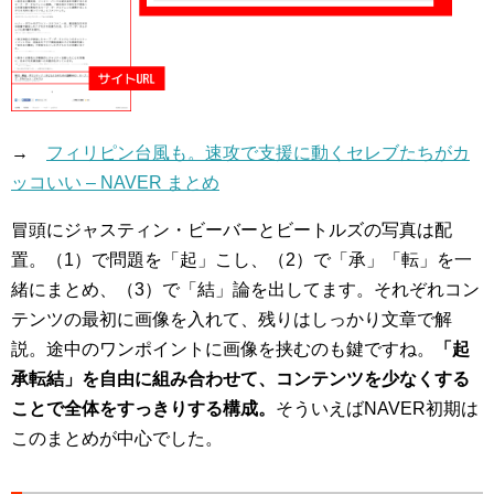
→
フィリピン台風も。速攻で支援に動くセレブたちがカ
ッコいい – NAVER まとめ
冒頭にジャスティン・ビーバーとビートルズの写真は配
置。（1）で問題を「起」こし、（2）で「承」「転」を一
緒にまとめ、（3）で「結」論を出してます。それぞれコン
テンツの最初に画像を入れて、残りはしっかり文章で解
説。途中のワンポイントに画像を挟むのも鍵ですね。
「起
承転結」を自由に組み合わせて、コンテンツを少なくする
ことで全体をすっきりする構成。
そういえばNAVER初期は
このまとめが中心でした。