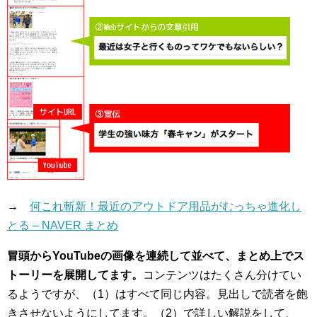
→
何これ斬新！最近のアウトドア用品がむっちゃ進化し
とる – NAVER まとめ
冒頭からYouTubeの画像を連続して並べて、まとめ上でス
トーリーを展開してます。
コンテンツはたくさん分けてい
るようですが、（1）はすべて同じ内容。見出しで読者を飽
きさせないようにしてます。（2）で詳しい解説をして、