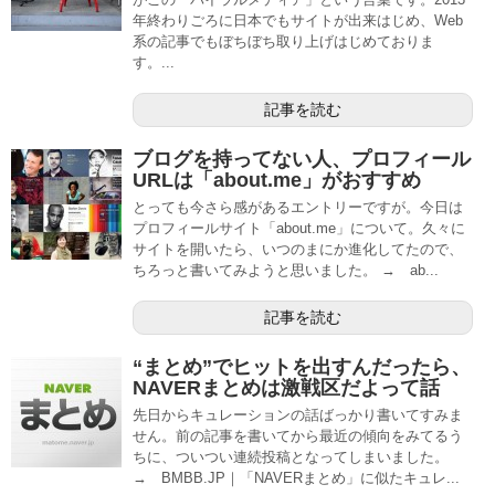
年終わりごろに日本でもサイトが出来はじめ、Web
系の記事でもぼちぼち取り上げはじめておりま
す。...
記事を読む
ブログを持ってない人、プロフィール
URLは「about.me」がおすすめ
とっても今さら感があるエントリーですが。今日は
プロフィールサイト「about.me」について。久々に
サイトを開いたら、いつのまにか進化してたので、
ちろっと書いてみようと思いました。 → ab...
記事を読む
“まとめ”でヒットを出すんだったら、
NAVERまとめは激戦区だよって話
先日からキュレーションの話ばっかり書いてすみま
せん。前の記事を書いてから最近の傾向をみてるう
ちに、ついつい連続投稿となってしまいました。
→ BMBB.JP｜「NAVERまとめ」に似たキュレ...