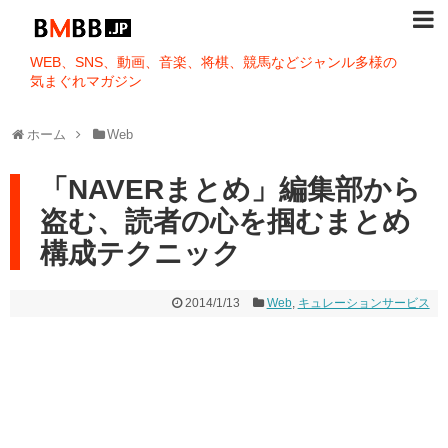
WEB、SNS、動画、音楽、将棋、競馬などジャンル多様の
気まぐれマガジン
ホーム
Web
「NAVERまとめ」編集部から
盗む、読者の心を掴むまとめ
構成テクニック
2014/1/13
Web
,
キュレーションサービス