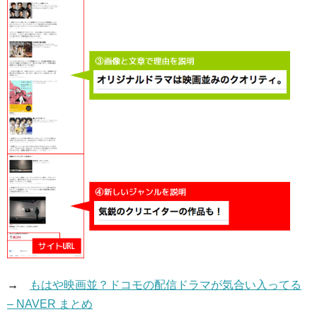
→
もはや映画並？ドコモの配信ドラマが気合い入ってる
– NAVER まとめ