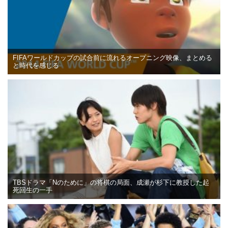
FIFAワールドカップの試合前に流れるオープニング映像、まとめる
と時代を感じる
TBSドラマ「Nのために」の将棋の局面、成瀬が杉下に教授した起
死回生の一手