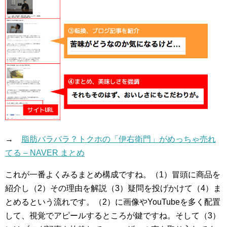
→
脂肪バラバラ？トクホの「伊右衛門」がめっちゃ売れ
てる – NAVER まとめ
これが一番よくみるまとめ構成ですね。（1）冒頭に商品を
紹介し（2）その理由を解説（3）疑問を投げかけて（4）ま
とめるという流れです。（2）に画像やYouTubeを多く配置
して、視覚でアピールするところが鍵ですね。そして（3）