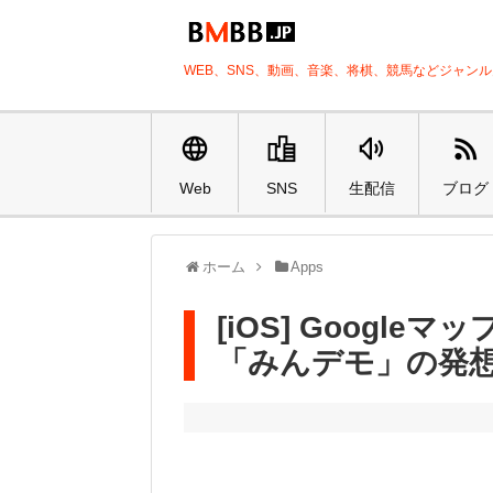
WEB、SNS、動画、音楽、将棋、競馬などジャン
Web
SNS
生配信
ブログ
ホーム
Apps
[iOS] Googl
「みんデモ」の発