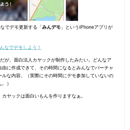
みんなでデモ更新する「
みんデモ
」というiPhoneアプリが
をみんなでデモしよう！
うだが、面白法人カヤックが制作したみたい。どんなア
自由に作成できて、その時間になるとみんなでバーチャ
ールな内容。（実際にその時間にデモ参加していないの
ん。）
。カヤックは面白いもんを作りますなぁ。