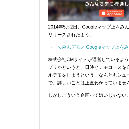
2014年5月2日、Googleマップ上を
リリースされたよう。
→
＼みんデモ／ Googleマップ上
株式会社CMサイトが運営しているよ
プリかというと、日時とデモコースを
ルデモをしようという、なんともシュ
で、詳しいことは正直わかっていませ
しかしこういう企画って嫌いじゃない