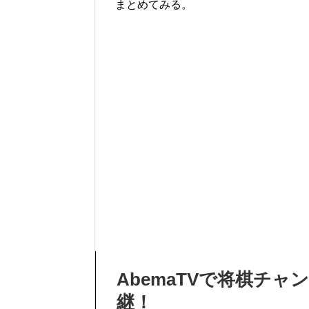
まとめてみる。
AbemaTVで将棋チ
継！