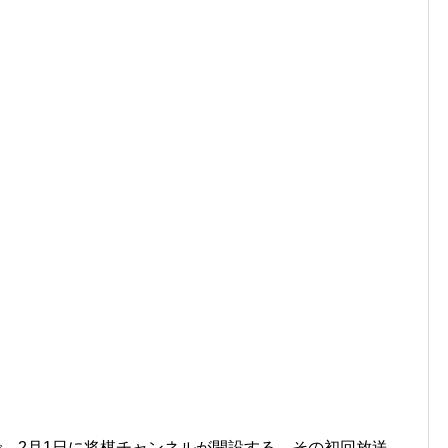
で、2月1日に将棋チャンネルが開設する。その初回放送