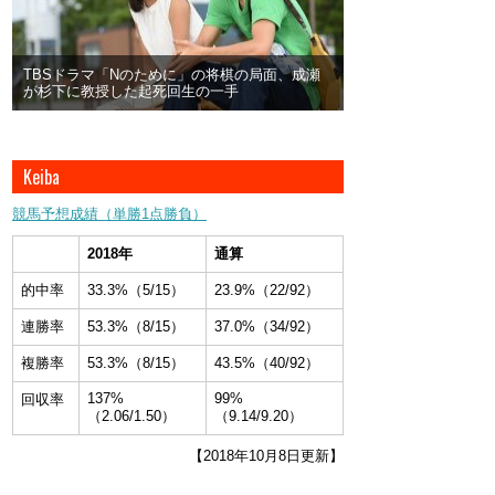
TBSドラマ「Nのために」の将棋の局面、成瀬
が杉下に教授した起死回生の一手
Keiba
競馬予想成績（単勝1点勝負）
2018年
通算
的中率
33.3%（5/15）
23.9%（22/92）
連勝率
53.3%（8/15）
37.0%（34/92）
複勝率
53.3%（8/15）
43.5%（40/92）
137%
99%
回収率
（2.06/1.50）
（9.14/9.20）
【2018年10月8日更新】