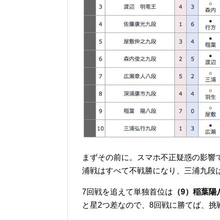
まずその前に。スマホ不正疑惑の影響
浦戦はすべて不戦勝になり、三浦九段
7回戦を追えて単独首位は
（9）稲葉陽
と星2つ差なので、8回戦に勝てば、挑