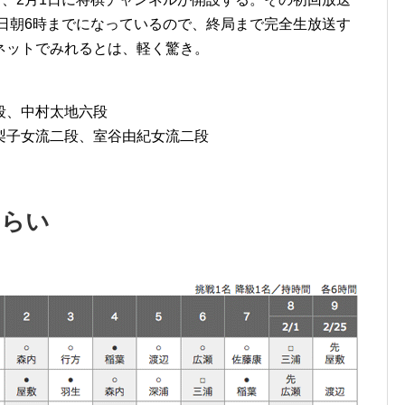
日朝6時までになっているので、終局まで完全生放送す
ネットでみれるとは、軽く驚き。
段、中村太地六段
梨子女流二段、室谷由紀女流二段
さらい