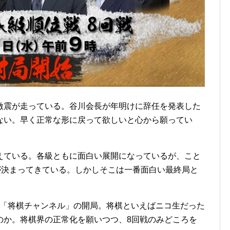
激震が走っている。谷川会長が年明けに辞任を発表した
ない。早く正常な形に戻って欲しいと心から願ってい
えている。各級ともに面白い展開になっているが、こと
が決まってきている。しかしそこは一番面白い最終局と
TV「将棋チャンネル」の開局。将棋といえばニコ生だった
のか。将棋界の正常化を願いつつ、8回戦のみどころを