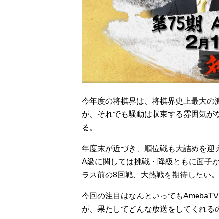
今年度の将棋界は、将棋界史上最大の
が、それでも騒動は収束する雰囲気が
る。
年度末が近づき、順位戦も大詰めを迎
A級に関しては挑戦・降級ともに面子
ラス前の8回戦、大熱戦を期待したい。
今回の注目はなんといってもAmeba
が、果たしてどんな放送をしてくれる