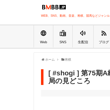
WEB、SNS、動画、音楽、将棋、競馬などジャン
Web
SNS
生配信
ブログ
ホーム
将棋
[ #shogi ] 第
局の見どころ