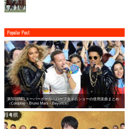
Popular Post
第50回NFLスーパーボール・ハーフタイムショーの使用楽曲まとめ
（Coldplay・Bruno Mars・Beyonce）