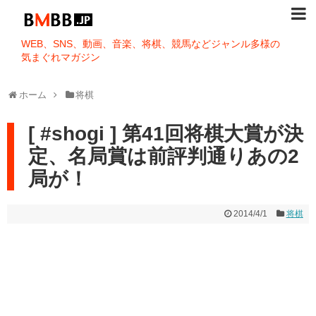
WEB、SNS、動画、音楽、将棋、競馬などジャンル多様の
気まぐれマガジン
ホーム
将棋
[ #shogi ] 第41回将棋大賞が決
定、名局賞は前評判通りあの2
局が！
2014/4/1
将棋