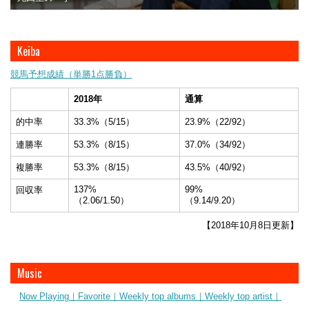
Keiba
競馬予想成績（単勝1点勝負）
2018年
通算
的中率
33.3%（5/15）
23.9%（22/92）
連勝率
53.3%（8/15）
37.0%（34/92）
複勝率
53.3%（8/15）
43.5%（40/92）
137%
99%
回収率
（2.06/1.50）
（9.14/9.20）
【2018年10月8日更新】
Music
Now Playing｜
Favorite｜
Weekly top albums｜
Weekly top artist｜