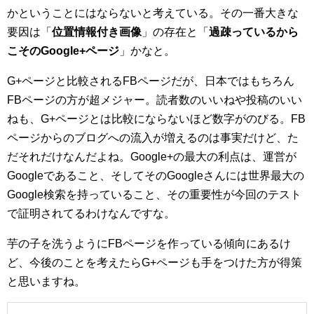
かということにはならないと考えている。その一番大きな
要因は「
位置情報付き画像
」の存在と「
過疎っているから
こそのGoogle+ページ
」かなと。
G+ページと比較されるFBページだが、日本ではもちろん
FBページの方が超メジャー。読者数のいいねや投稿のいい
ねも、G+ページとは比較にならないほど数字がのびる。FB
ページからのブログへの流入が増えるのは事実だけど、た
だそれだけなんだよね。Google+の最大の利点は、運営が
Googleであること、そしてそのGoogleさんには世界最大の
Google検索を持っていること、その重要性が今回のテスト
で証明されてるわけなんですな。
芋の子を洗うようにFBページを作っている傾向にあるけ
ど、今後のことを考えたらG+ページも手をつけた方が得策
と思いますね。