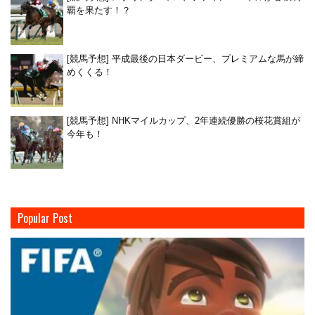
覇を果たす！？
[競馬予想] 平成最後の日本ダービー、プレミアムな馬が締
めくくる！
[競馬予想] NHKマイルカップ、2年連続優勝の桜花賞組が
今年も！
Popular Post