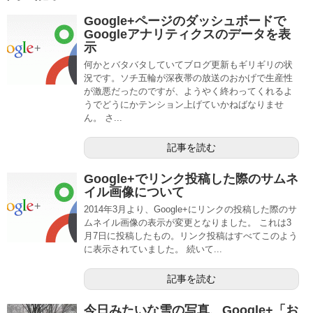
Google+ページのダッシュボードで
Googleアナリティクスのデータを表
示
何かとバタバタしていてブログ更新もギリギリの状
況です。ソチ五輪が深夜帯の放送のおかげで生産性
が激悪だったのですが、ようやく終わってくれるよ
うでどうにかテンション上げていかねばなりませ
ん。 さ...
記事を読む
Google+でリンク投稿した際のサムネ
イル画像について
2014年3月より、Google+にリンクの投稿した際のサ
ムネイル画像の表示が変更となりました。 これは3
月7日に投稿したもの。リンク投稿はすべてこのよう
に表示されていました。 続いて...
記事を読む
今日みたいな雪の写真、Google+「お