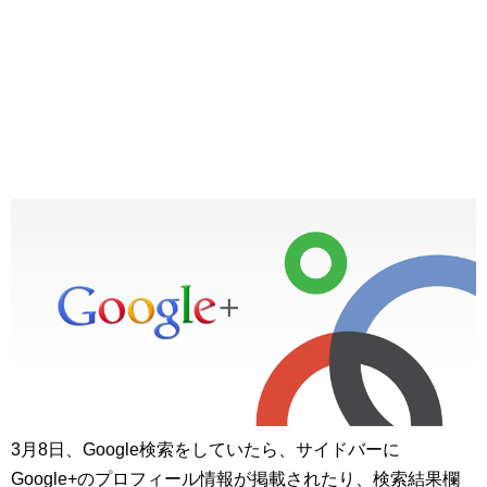
3月8日、Google検索をしていたら、サイドバーに
Google+のプロフィール情報が掲載されたり、検索結果欄