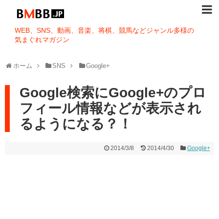
WEB、SNS、動画、音楽、将棋、競馬などジャンル多様の
気まぐれマガジン
ホーム
SNS
Google+
Google検索にGoogle+のプロ
フィール情報などが表示され
るようになる？！
2014/3/8
2014/4/30
Google+