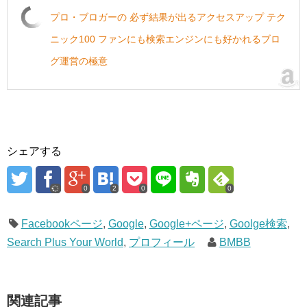
プロ・ブロガーの 必ず結果が出るアクセスアップ テク
ニック100 ファンにも検索エンジンにも好かれるブロ
グ運営の極意
シェアする
0
2
0
0
Facebookページ
,
Google
,
Google+ページ
,
Goolge検索
,
Search Plus Your World
,
プロフィール
BMBB
関連記事