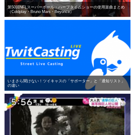
第50回NFLスーパーボール・ハーフタイムショーの使用楽曲まとめ
（Coldplay・Bruno Mars・Beyonce）
いまさら聞けない！ツイキャスの「サポーター」と「通知リスト」
の違い