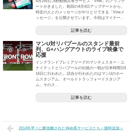
4月29日に6秒動画共有サービス「Vine」のアップデ
ートがきました。前回の4月4日アップデートから、
特定の人とのメッセージがやりとりできる「Vineメ
ッセージ」を公開させています。今回はマイナー...
記事を読む
マンU対リバプールのスタンド最前
列、G+ハングアウトのライブ映像で
応援
イングランドプレミアリーグのマンチェスター・ユ
ナイテッドとリバプールの伝統の一戦が日本時間3月
16日に行われた。試合が行われたのはマンUのホー
ムスタジアム、オールドトラッフォードスタジア
ム。そのス...
記事を読む
2014年早々に断捨離されたWeb系サービスたち＜随時追加＞