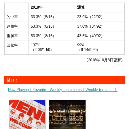
2018年
通算
的中率
33.3%（5/15）
23.9%（22/92）
連勝率
53.3%（8/15）
37.0%（34/92）
複勝率
53.3%（8/15）
43.5%（40/92）
137%
99%
回収率
（2.06/1.50）
（9.14/9.20）
【2018年10月8日更新】
Music
Now Playing｜
Favorite｜
Weekly top albums｜
Weekly top artist｜