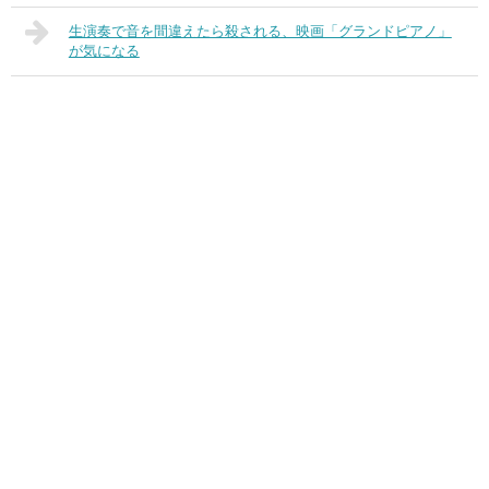
生演奏で音を間違えたら殺される、映画「グランドピアノ」
が気になる