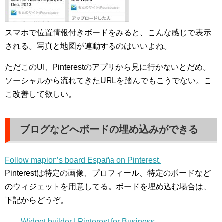
スマホで位置情報付きボードをみると、こんな感じで表示
される。写真と地図が連動するのはいいよね。
ただこのUI、Pinterestのアプリから見に行かないとだめ。
ソーシャルから流れてきたURLを踏んでもこうでない。こ
こ改善して欲しい。
ブログなどへボードの埋め込みができる
Follow mapion’s board España on Pinterest.
Pinterestは特定の画像、プロフィール、特定のボードなど
のウィジェットを用意してる。ボードを埋め込む場合は、
下記からどうぞ。
→
Widget builder | Pinterest for Business