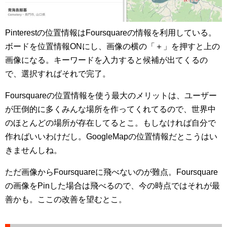
Pinterestの位置情報はFoursquareの情報を利用している。
ボードを位置情報ONにし、画像の横の「＋」を押すと上の
画像になる。キーワードを入力すると候補が出てくるの
で、選択すればそれで完了。
Foursquareの位置情報を使う最大のメリットは、ユーザー
が圧倒的に多くみんな場所を作ってくれてるので、世界中
のほとんどの場所が存在してるとこ。もしなければ自分で
作ればいいわけだし。GoogleMapの位置情報だとこうはい
きませんしね。
ただ画像からFoursquareに飛べないのが難点。Foursquare
の画像をPinした場合は飛べるので、今の時点ではそれが最
善かも。ここの改善を望むとこ。