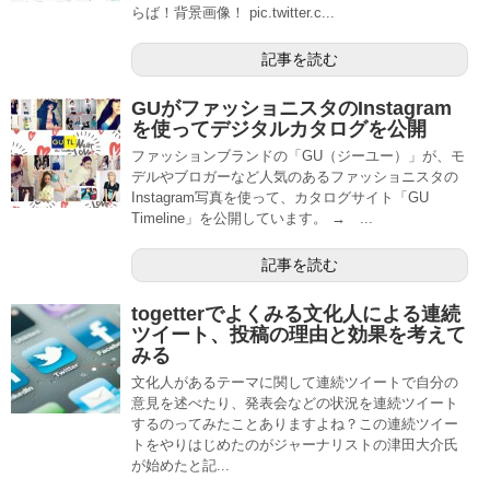
らば！背景画像！ pic.twitter.c...
記事を読む
GUがファッショニスタのInstagram
を使ってデジタルカタログを公開
ファッションブランドの「GU（ジーユー）」が、モ
デルやブロガーなど人気のあるファッショニスタの
Instagram写真を使って、カタログサイト「GU
Timeline」を公開しています。 → ...
記事を読む
togetterでよくみる文化人による連続
ツイート、投稿の理由と効果を考えて
みる
文化人があるテーマに関して連続ツイートで自分の
意見を述べたり、発表会などの状況を連続ツイート
するのってみたことありますよね？この連続ツイー
トをやりはじめたのがジャーナリストの津田大介氏
が始めたと記...