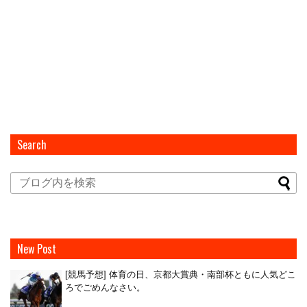
Search
New Post
[競馬予想] 体育の日、京都大賞典・南部杯ともに人気どこ
ろでごめんなさい。