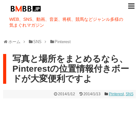
WEB、SNS、動画、音楽、将棋、競馬などジャンル多様の
気まぐれマガジン
ホーム
SNS
Pinterest
写真と場所をまとめるなら、
Pinterestの位置情報付きボー
ドが大変便利ですよ
2014/1/12
2014/1/13
Pinterest
,
SNS