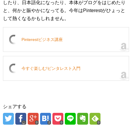
したり、日本語化になったり、本体がブログをはじめたり
と、何かと賑やかになってる。今年はPinterestがひょっと
して熱くなるかもしれません。
Pinterestビジネス講座
今すぐ楽しむ!ピンタレスト入門
シェアする
0
2
0
0