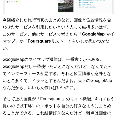
今回紹介した旅行写真のまとめなど、画像と位置情報を合
わせたサービスを利用したいという人って結構多いはず。
このサービス、他のサービスで考えたら「
GoogleMap マイ
マップ
」か「
Foursquareリスト
」くらいしか思いつかな
い。
GoogleMapのマイマップ機能は、一番古くからある。
GoogleMapだし一番使いたいとこなんだけど、なんてたっ
てインターフェースが悪すぎ。それと位置情報が意外とな
いとこ多くて、イラッとするんだよね。天下のGoogleMap
なんだから、いいもん作ればいいのに。
そして上の画像が「Foursquare」のリスト機能。4sq（もう
長いので以下略）のスポットを自分の好きなようにまとめ
ることができる。これ結構好きなんだけど、難点は画像の