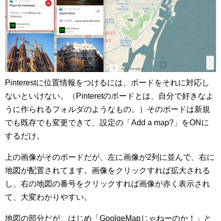
Pinterestに位置情報をつけるには、ボードをそれに対応し
ないといけない。（Pinteretのボードとは、自分で好きなよ
うに作られるフォルダのようなもの。）そのボードは新規
でも既存でも変更できて、設定の「Add a map?」をONに
するだけ。
上の画像がそのボードだが、左に画像が2列に並んで、右に
地図が配置されてます。画像をクリックすれば拡大される
し、右の地図の番号をクリックすれば画像が赤く表示され
て、大変わかりやすい。
地図の部分だが、はじめ「GoolgeMapじゃねーのか！」と