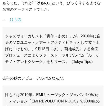
もらった。それが「
けもの
」という、びっくりするような
名前のアーティストでした。
→
けもの
ジャズヴォーカリスト「青羊（あめ）」が、2010年に自
身のソロユニット／アートアクティビティとして立ち上
げた「けもの」。9月18日（水）、菊地成孔による全面
プロデュースによりファースト・フルアルバム『ル・ケ
モノ・アントクシーク』をリリース。（Tokyo Tips）
去年の秋のデビューアルバムなんだ。
けものは2010年にEMIミュージック・ジャパン主催のオ
ーディション「EMI REVOLUTION ROCK」で3000組の