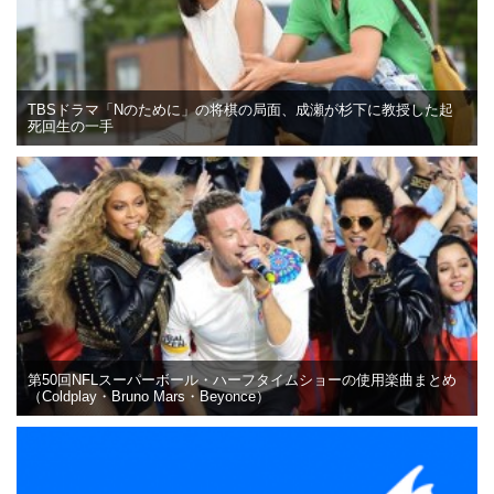
TBSドラマ「Nのために」の将棋の局面、成瀬が杉下に教授した起
死回生の一手
第50回NFLスーパーボール・ハーフタイムショーの使用楽曲まとめ
（Coldplay・Bruno Mars・Beyonce）