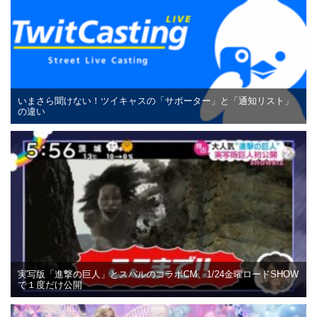
いまさら聞けない！ツイキャスの「サポーター」と「通知リスト」
の違い
実写版「進撃の巨人」とスバルのコラボCM、1/24金曜ロードSHOW
で１度だけ公開