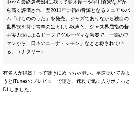
中から最終選考5組に残って鈴木慶一や宇川直宏などか
ら高く評価され、翌2011年に初の音源となるミニアルバ
ム「けもののうた」を発売。ジャズでありながら独自の
世界観を持つ青羊の生々しい歌声と、ジャズ界屈指の若
手実力派によるドープでグルーヴィな演奏で、一部のフ
ァンから「日本のニーナ・シモン」などと称されてい
る。（ナタリー）
有名人が絶賛！って響きにめっちゃ弱い。早速聴いてみよ
うとiTunesのプレビューで聴き、速攻で気に入りポチっと
DLしました。