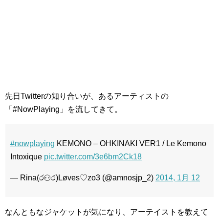
先日Twitterの知り合いが、あるアーティストの
「#NowPlaying」を流してきて。
#nowplaying
KEMONO – OHKINAKI VER1 / Le Kemono
Intoxique
pic.twitter.com/3e6bm2Ck18
— Rina(ර⚇ර)Løves♡zo3 (@amnosjp_2)
2014, 1月 12
なんともなジャケットが気になり、アーテイストを教えて