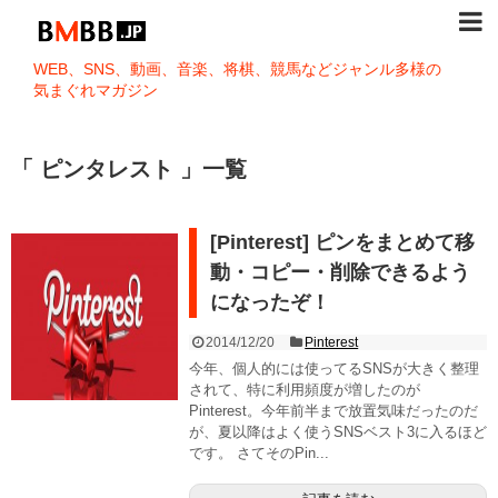
WEB、SNS、動画、音楽、将棋、競馬などジャンル多様の
気まぐれマガジン
「 ピンタレスト 」一覧
[Pinterest] ピンをまとめて移
動・コピー・削除できるよう
になったぞ！
2014/12/20
Pinterest
今年、個人的には使ってるSNSが大きく整理
されて、特に利用頻度が増したのが
Pinterest。今年前半まで放置気味だったのだ
が、夏以降はよく使うSNSベスト3に入るほど
です。 さてそのPin...