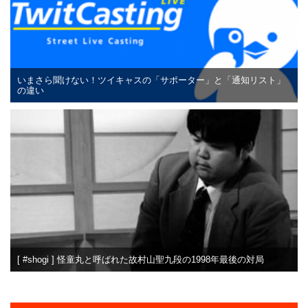
いまさら聞けない！ツイキャスの「サポーター」と「通知リスト」
の違い
[ #shogi ] 怪童丸と呼ばれた故村山聖九段の1998年最後の対局