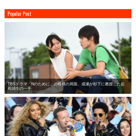
Popular Post
TBSドラマ「Nのために」の将棋の局面、成瀬が杉下に教授した起
死回生の一手