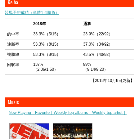
Keiba
競馬予想成績（単勝1点勝負）
2018年
通算
的中率
33.3%（5/15）
23.9%（22/92）
連勝率
53.3%（8/15）
37.0%（34/92）
複勝率
53.3%（8/15）
43.5%（40/92）
137%
99%
回収率
（2.06/1.50）
（9.14/9.20）
【2018年10月8日更新】
Music
Now Playing｜
Favorite｜
Weekly top albums｜
Weekly top artist｜