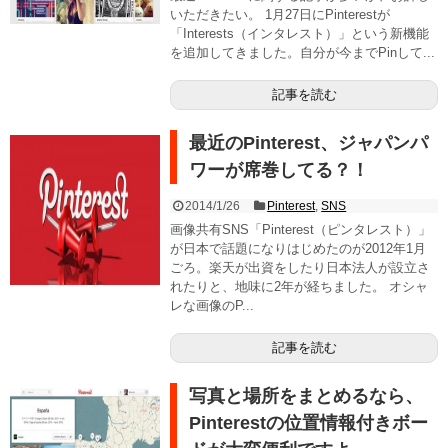
いただきたい。 1月27日にPinterestが
「Interests（インタレスト）」という新機能
を追加してきました。自分が今までPinして...
記事を読む
最近のPinterest、ジャパンパ
ワーが席巻してる？！
2014/1/26
Pinterest
,
SNS
画像共有SNS「Pinterest（ピンタレスト）」
が日本で話題になりはじめたのが2012年1月
ごろ。楽天が出資をしたり日本法人が設立さ
れたりと、地味に2年が経ちました。 オシャ
レな画像のP...
記事を読む
写真と場所をまとめるなら、
Pinterestの位置情報付きボー