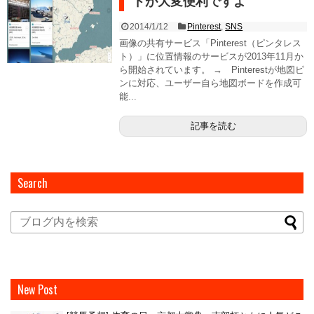
ドが大変便利ですよ
2014/1/12
Pinterest
,
SNS
画像の共有サービス「Pinterest（ピンタレス
ト）」に位置情報のサービスが2013年11月か
ら開始されています。 → Pinterestが地図ピ
ンに対応、ユーザー自ら地図ボードを作成可
能...
記事を読む
Search
New Post