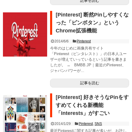
記事を読む
[Pinterest] 断然Pinしやすくな
った「ピンボタン」という
Chrome拡張機能
2014/6/6
Pinterest
今年のはじめに画像共有サイト
「Pinterest（ピンタレスト）」の日本人ユー
ザーが増えていっているという記事を書きま
したが。 → BMBB.JP｜最近のPinterest、
ジャパンパワーが...
記事を読む
[Pinterest] 好きそうなPinをす
すめてくれる新機能
「Interests」がすごい
2014/1/29
Pinterest
,
SNS
最近Pinterestに関する記事が多いが、お許し