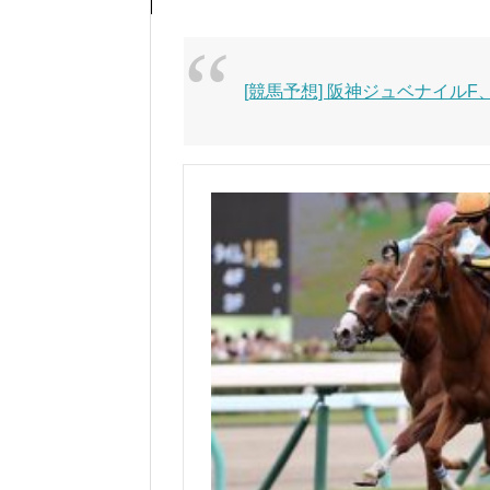
[競馬予想] 阪神ジュベナイル