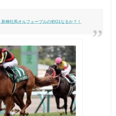
F、新種牡馬オルフェーブルの初G1なるか？！