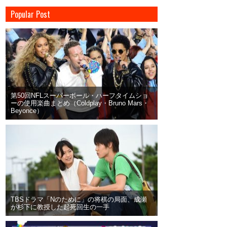
Popular Post
第50回NFLスーパーボール・ハーフタイムショ
ーの使用楽曲まとめ（Coldplay・Bruno Mars・
Beyonce）
TBSドラマ「Nのために」の将棋の局面、成瀬
が杉下に教授した起死回生の一手