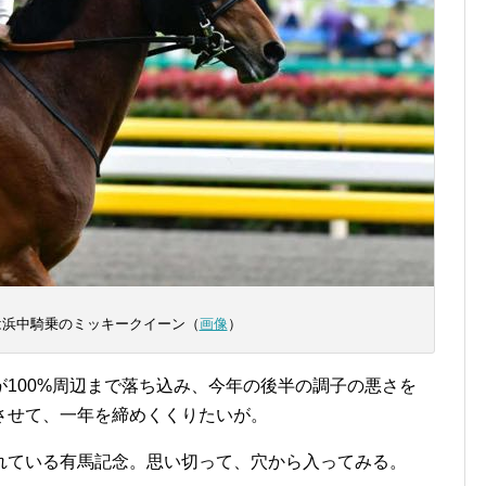
は浜中騎乗のミッキークイーン（
画像
）
100%周辺まで落ち込み、今年の後半の調子の悪さを
させて、一年を締めくくりたいが。
れている有馬記念。思い切って、穴から入ってみる。