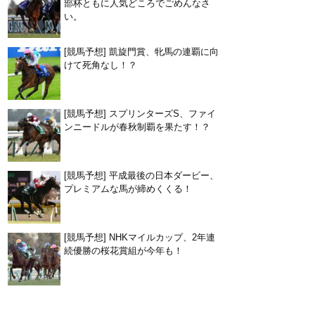
部杯ともに人気どころでごめんなさ
い。
[競馬予想] 凱旋門賞、牝馬の連覇に向
けて死角なし！？
[競馬予想] スプリンターズS、ファイ
ンニードルが春秋制覇を果たす！？
[競馬予想] 平成最後の日本ダービー、
プレミアムな馬が締めくくる！
[競馬予想] NHKマイルカップ、2年連
続優勝の桜花賞組が今年も！