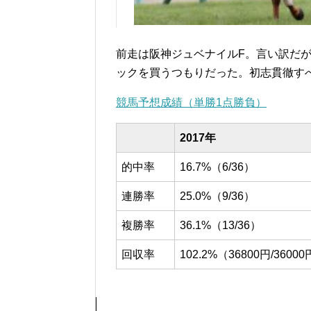
前走は阪神ジュベナイルF。言い訳だ
ックを買うつもりだった。初志貫徹す
競馬予想成績（単勝1点勝負）
2017年
的中率
16.7%（6/36）
連勝率
25.0%（9/36）
複勝率
36.1%（13/36）
回収率
102.2%（36800円/3600