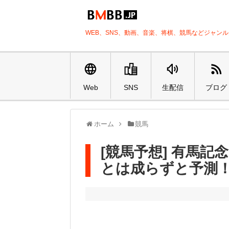
WEB、SNS、動画、音楽、将棋、競馬などジャン
Web
SNS
生配信
ブログ
ホーム
競馬
[競馬予想] 有馬
とは成らずと予測