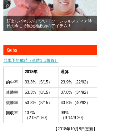
顔出しパネルがアツい！ソーシャルメディア時
代の今こそ観光地必須のアイテム！
Keiba
競馬予想成績（単勝1点勝負）
2018年
通算
的中率
33.3%（5/15）
23.9%（22/92）
連勝率
53.3%（8/15）
37.0%（34/92）
複勝率
53.3%（8/15）
43.5%（40/92）
137%
99%
回収率
（2.06/1.50）
（9.14/9.20）
【2018年10月8日更新】