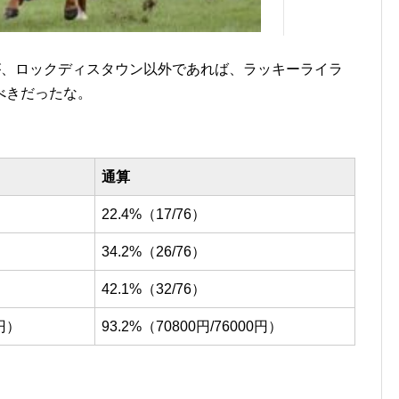
が、ロックディスタウン以外であれば、ラッキーライラ
べきだったな。
通算
22.4%（17/76）
34.2%（26/76）
42.1%（32/76）
0円）
93.2%（70800円/76000円）