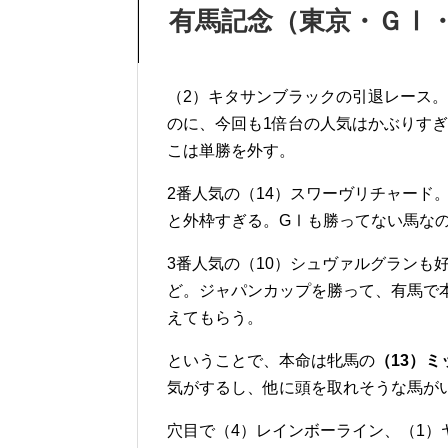
有馬記念（東京・ＧⅠ・
（2）キタサンブラックの引退レース
のに、今回も1倍台の人気はかぶりす
こは単勝を外す。
2番人気の（14）スワーヴリチャード
と外枠すぎる。GⅠも勝ってない馬な
3番人気の（10）シュヴァルグランも
ど。ジャパンカップを勝って、有馬で
えてもらう。
ということで、本命は牝馬の
（13）
気がするし、他に頭を取れそうな馬が
穴目で（4）レインボーライン、（1）