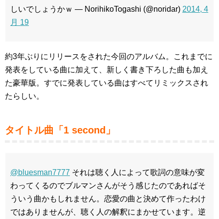
しいでしょうかｗ — NorihikoTogashi (@noridar)
2014, 4
月 19
約3年ぶりにリリースをされた今回のアルバム。これまでに
発表をしている曲に加えて、新しく書き下ろした曲も加え
た豪華版。すでに発表している曲はすべてリミックスされ
たらしい。
タイトル曲「1 second」
@bluesman7777
それは聴く人によって歌詞の意味が変
わってくるのでブルマンさんがそう感じたのであればそ
ういう曲かもしれません。恋愛の曲と決めて作ったわけ
ではありませんが、聴く人の解釈にまかせています。逆