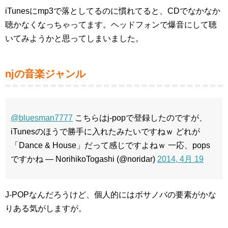
iTunesにmp3で落としてるのに慣れてると、CDでなかなか
聴かなくなっちゃってます。ヘッドフォンで爆音にして聴
いてみようかと思ってしまいました。
njの音楽ジャンル
@bluesman7777
こちらはj-popで登録したのですが、
iTunesのほうで勝手に入れたみたいですねｗ どれが
「Dance & House」だって感じですよねｗ 一応、pops
ですかね — NorihikoTogashi (@noridar)
2014, 4月 19
J-POPなんだろうけど、個人的にはボサノバの要素がかな
りある気がしますが。