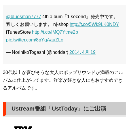
@bluesman7777
4th album「1 second」発売中です。
宜しくお願いします。 nj-shop
http://t.co/5Wk9LK0NDY
iTunesStore
http://t.co/iMQ7Ytme2b
pic.twitter.com/8pYgAauZLo
— NorihikoTogashi (@noridar)
2014, 4月 19
30代以上が喜びそうな大人のポップサウンドが満載のアル
バムに仕上がってます。洋楽が好きな人にもおすすめでき
るアルバムです。
Ustream番組「UstToday」にご出演