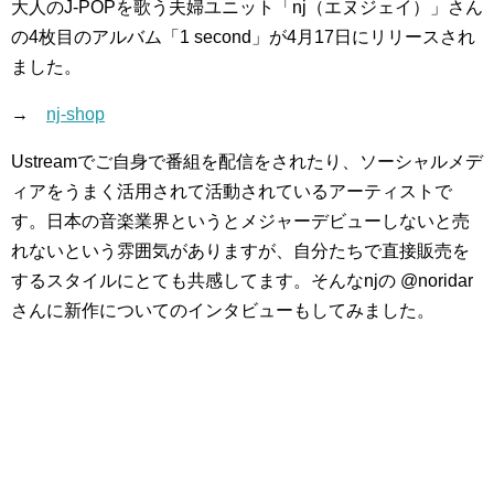
大人のJ-POPを歌う夫婦ユニット「nj（エヌジェイ）」さん
の4枚目のアルバム「1 second」が4月17日にリリースされ
ました。
→
nj-shop
Ustreamでご自身で番組を配信をされたり、ソーシャルメデ
ィアをうまく活用されて活動されているアーティストで
す。日本の音楽業界というとメジャーデビューしないと売
れないという雰囲気がありますが、自分たちで直接販売を
するスタイルにとても共感してます。そんなnjの @noridar
さんに新作についてのインタビューもしてみました。