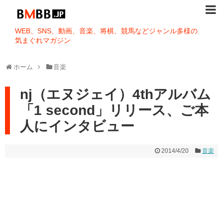
WEB、SNS、動画、音楽、将棋、競馬などジャンル多様の
気まぐれマガジン
ホーム
音楽
nj（エヌジェイ）4thアルバム
「1 second」リリース、ご本
人にインタビュー
2014/4/20
音楽