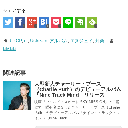
シェアする
0
1
0
0
J-POP
,
nj
,
Ustream
,
アルバム
,
エヌジェイ
,
邦楽
BMBB
関連記事
大型新人チャーリー・プース
（Charlie Puth）のデビューアルバム
「Nine Track Mind」リリース
映画『ワイルド・スピード SKY MISSION』の主題
歌で一躍有名になったチャーリー・プース（Charlie
Puth）のデビューアルバム「ナイン・トラック・マ
インド（Nine Track ...