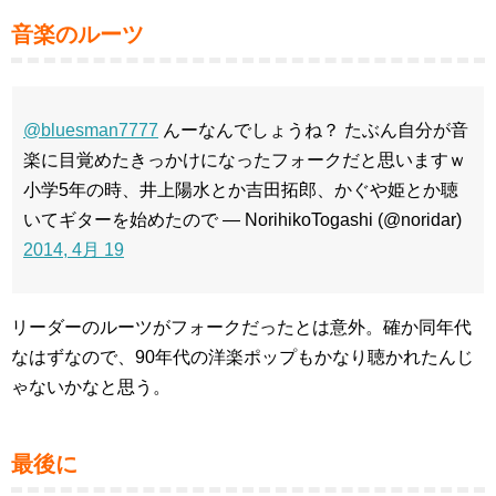
音楽のルーツ
@bluesman7777
んーなんでしょうね？ たぶん自分が音
楽に目覚めたきっかけになったフォークだと思いますｗ
小学5年の時、井上陽水とか吉田拓郎、かぐや姫とか聴
いてギターを始めたので — NorihikoTogashi (@noridar)
2014, 4月 19
リーダーのルーツがフォークだったとは意外。確か同年代
なはずなので、90年代の洋楽ポップもかなり聴かれたんじ
ゃないかなと思う。
最後に