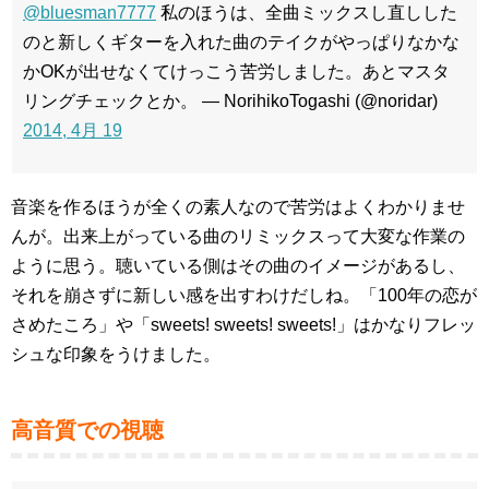
@bluesman7777
私のほうは、全曲ミックスし直しした
のと新しくギターを入れた曲のテイクがやっぱりなかな
かOKが出せなくてけっこう苦労しました。あとマスタ
リングチェックとか。 — NorihikoTogashi (@noridar)
2014, 4月 19
音楽を作るほうが全くの素人なので苦労はよくわかりませ
んが。出来上がっている曲のリミックスって大変な作業の
ように思う。聴いている側はその曲のイメージがあるし、
それを崩さずに新しい感を出すわけだしね。「100年の恋が
さめたころ」や「sweets! sweets! sweets!」はかなりフレッ
シュな印象をうけました。
高音質での視聴