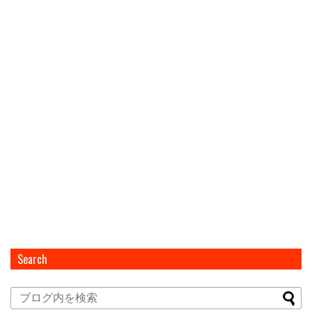
Search