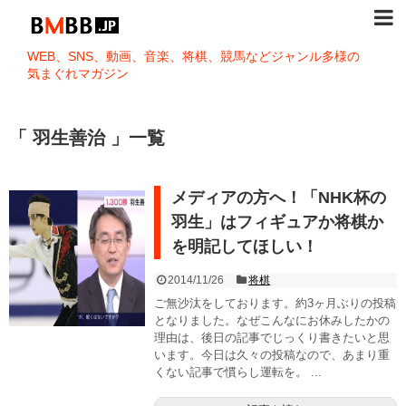
WEB、SNS、動画、音楽、将棋、競馬などジャンル多様の
気まぐれマガジン
「 羽生善治 」一覧
メディアの方へ！「NHK杯の
羽生」はフィギュアか将棋か
を明記してほしい！
2014/11/26
将棋
ご無沙汰をしております。約3ヶ月ぶりの投稿
となりました。なぜこんなにお休みしたかの
理由は、後日の記事でじっくり書きたいと思
います。今日は久々の投稿なので、あまり重
くない記事で慣らし運転を。 ...