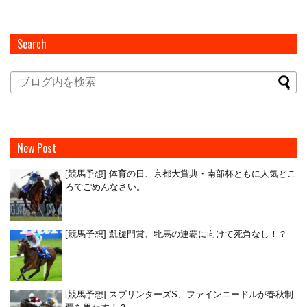
Search
New Post
[競馬予想] 体育の日、京都大賞典・南部杯ともに人気どこ
ろでごめんなさい。
[競馬予想] 凱旋門賞、牝馬の連覇に向けて死角なし！？
[競馬予想] スプリンターズS、ファインニードルが春秋制