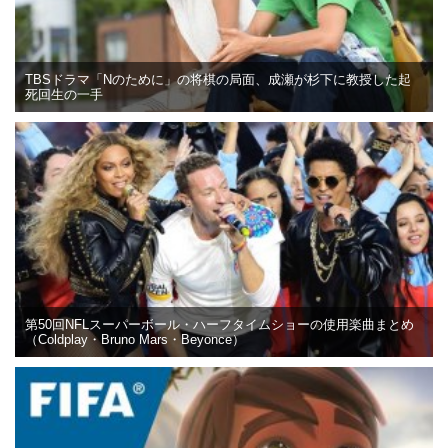
TBSドラマ「Nのために」の将棋の局面、成瀬が杉下に教授した起
死回生の一手
第50回NFLスーパーボール・ハーフタイムショーの使用楽曲まとめ
（Coldplay・Bruno Mars・Beyonce）