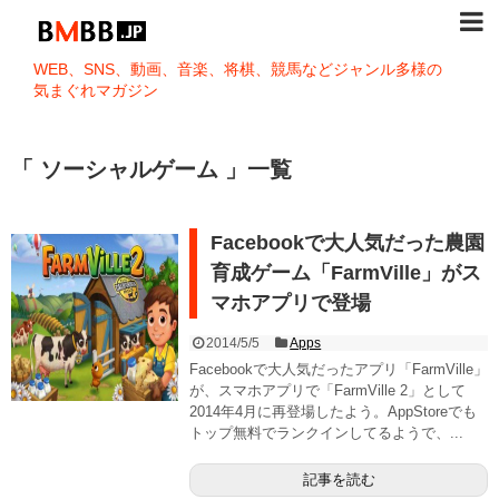
WEB、SNS、動画、音楽、将棋、競馬などジャンル多様の
気まぐれマガジン
「 ソーシャルゲーム 」一覧
Facebookで大人気だった農園
育成ゲーム「FarmVille」がス
マホアプリで登場
2014/5/5
Apps
Facebookで大人気だったアプリ「FarmVille」
が、スマホアプリで「FarmVille 2」として
2014年4月に再登場したよう。AppStoreでも
トップ無料でランクインしてるようで、...
記事を読む