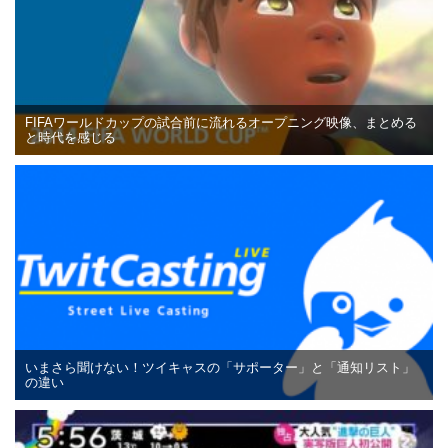
FIFAワールドカップの試合前に流れるオープニング映像、まとめる
と時代を感じる
いまさら聞けない！ツイキャスの「サポーター」と「通知リスト」
の違い