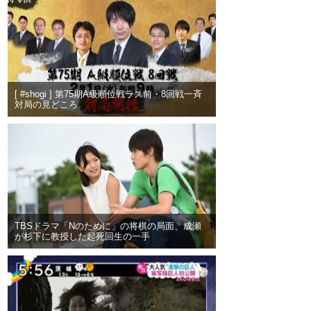
[ #shogi ] 第75期A級順位戦ラス前・8回戦一斉
対局の見どころ
TBSドラマ「Nのために」の将棋の局面、成瀬
が杉下に教授した起死回生の一手