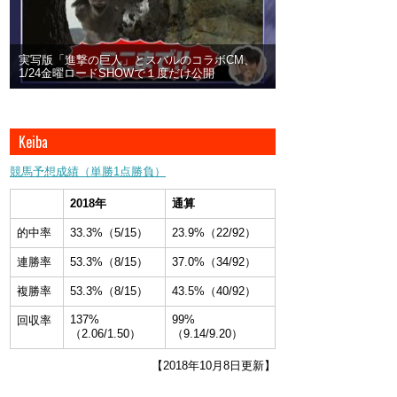
実写版「進撃の巨人」とスバルのコラボCM、
1/24金曜ロードSHOWで１度だけ公開
Keiba
競馬予想成績（単勝1点勝負）
2018年
通算
的中率
33.3%（5/15）
23.9%（22/92）
連勝率
53.3%（8/15）
37.0%（34/92）
複勝率
53.3%（8/15）
43.5%（40/92）
137%
99%
回収率
（2.06/1.50）
（9.14/9.20）
【2018年10月8日更新】