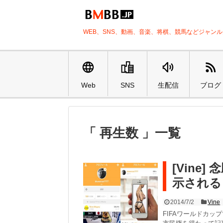
WEB、SNS、動画、音楽、将棋、競馬などジャン
Web
SNS
生配信
ブログ
「 再生数 」一覧
[Vine
示される
2014/7/2
Vine
FIFAワールドカッ