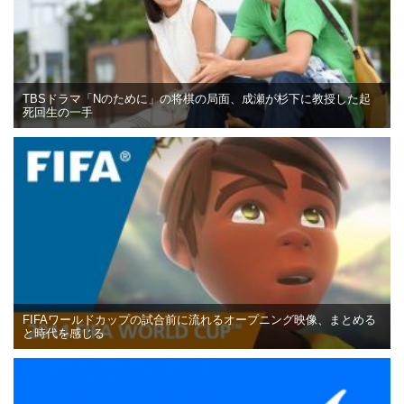
TBSドラマ「Nのために」の将棋の局面、成瀬が杉下に教授した起
死回生の一手
FIFAワールドカップの試合前に流れるオープニング映像、まとめる
と時代を感じる