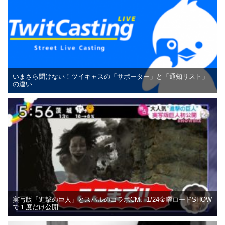
いまさら聞けない！ツイキャスの「サポーター」と「通知リスト」
の違い
実写版「進撃の巨人」とスバルのコラボCM、1/24金曜ロードSHOW
で１度だけ公開