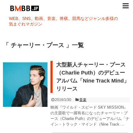
WEB、SNS、動画、音楽、将棋、競馬などジャンル多様の
気まぐれマガジン
「 チャーリー・プース 」一覧
大型新人チャーリー・プース
（Charlie Puth）のデビュー
アルバム「Nine Track Mind」
リリース
2016/1/30
音楽
映画『ワイルド・スピード SKY MISSION』
の主題歌で一躍有名になったチャーリー・プ
ース（Charlie Puth）のデビューアルバム「ナ
イン・トラック・マインド（Nine Track ...