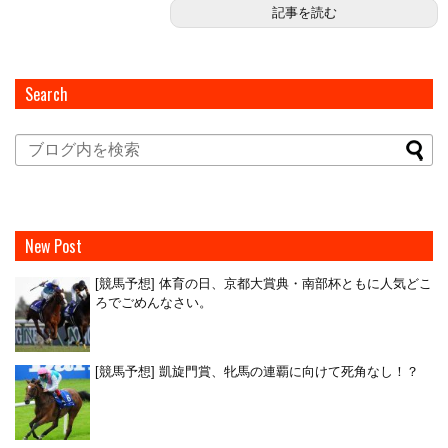
記事を読む
Search
New Post
[競馬予想] 体育の日、京都大賞典・南部杯ともに人気どこ
ろでごめんなさい。
[競馬予想] 凱旋門賞、牝馬の連覇に向けて死角なし！？