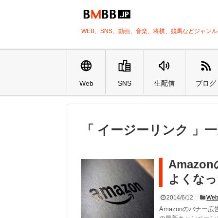
WEB、SNS、動画、音楽、将棋、競馬などジャン
Web
SNS
生配信
ブログ
「 イージーリンク 」
Amaz
よくなっ
2014/6/12
We
Amazonのバナー