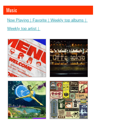
Music
Now Playing｜
Favorite｜
Weekly top albums｜
Weekly top artist｜
ibaraki(otefuki)
シンデレラ
Geloomy
Offo tokyo
Love you bad - feat.
Shade tree
YonYon
906 / Nine-O-Six
VivaOla