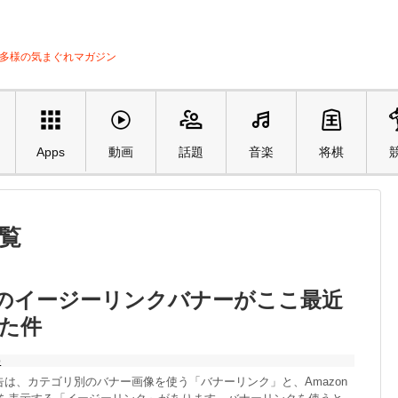
ル多様の気まぐれマガジン
Apps
動画
話題
音楽
将棋
一覧
onのイージーリンクバナーがここ最近
た件
b
広告は、カテゴリ別のバナー画像を使う「バナーリンク」と、Amazon