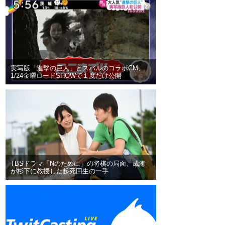
実写版「進撃の巨人」とスバルのコラボCM、
1/24金曜ロードSHOWで１度だけ公開
TBSドラマ「Nのために」の将棋の局面、成瀬
が杉下に教授した起死回生の一手