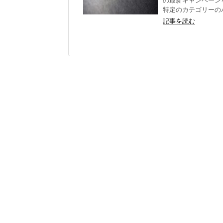
の最新キャンペーン
特定のカテゴリーのバ
記事を読む