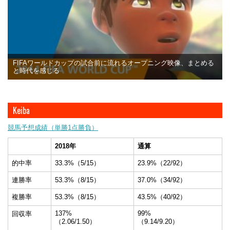
FIFAワールドカップの試合前に流れるオープニング映像、まとめる
と時代を感じる
Keiba
競馬予想成績（単勝1点勝負）
2018年
通算
的中率
33.3%（5/15）
23.9%（22/92）
連勝率
53.3%（8/15）
37.0%（34/92）
複勝率
53.3%（8/15）
43.5%（40/92）
137%
99%
回収率
（2.06/1.50）
（9.14/9.20）