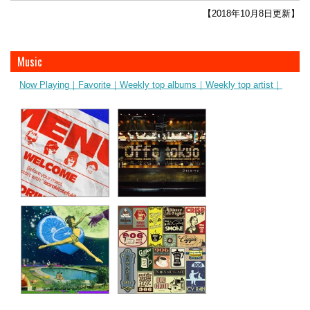
【2018年10月8日更新】
Music
Now Playing｜
Favorite｜
Weekly top albums｜
Weekly top artist｜
ibaraki(otefuki)
シンデレラ
Geloomy
Offo tokyo
Love you bad - feat.
Shade tree