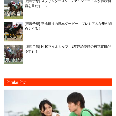
[競馬予想] スプリンターズS、ファインニードルが春秋制
覇を果たす！？
[競馬予想] 平成最後の日本ダービー、プレミアムな馬が締
めくくる！
[競馬予想] NHKマイルカップ、2年連続優勝の桜花賞組が
今年も！
Popular Post