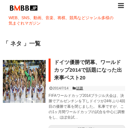
WEB、SNS、動画、音楽、将棋、競馬などジャンル多様の
気まぐれマガジン
「 ネタ 」一覧
ドイツ優勝で閉幕、ワールド
カップ2014で話題になった出
来事ベスト20
2014/7/14
話題
FIFAワールドカップ2014ブラジル大会は、決
勝でアルゼンチンを下しドイツが24年ぶり4回
目の優勝で幕を閉じました。 私事ですが、こ
の1ヶ月間ワールドカップの試合を中心に調整
をし、ほぼ全試...